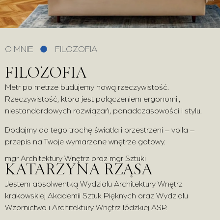
O MNIE
FILOZOFIA
FILOZOFIA
Metr po metrze budujemy nową rzeczywistość.
Rzeczywistość, która jest połączeniem ergonomii,
niestandardowych rozwiązań, ponadczasowości i stylu.
Dodajmy do tego trochę światła i przestrzeni – voila –
przepis na Twoje wymarzone wnętrze gotowy.
mgr Architektury Wnętrz oraz mgr Sztuki
KATARZYNA RZĄSA
Jestem absolwentką Wydziału Architektury Wnętrz
krakowskiej Akademii Sztuk Pięknych oraz Wydziału
Wzornictwa i Architektury Wnętrz łódzkiej ASP.