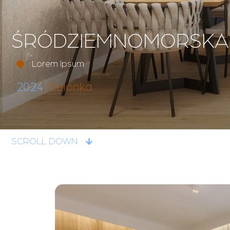
ŚRÓDZIEMNOMORSKA
Lorem Ipsum
2024
Zielonka
SCROLL DOWN