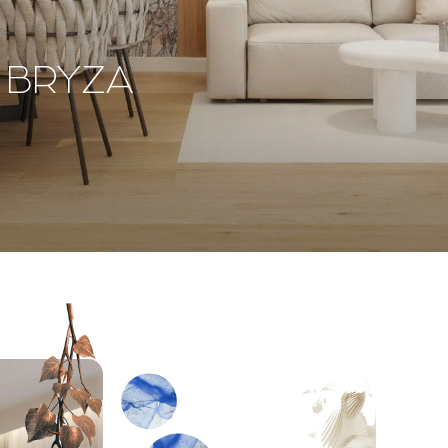
 BRYZA