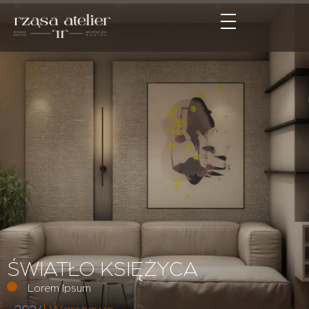
ŚWIATŁO KSIĘŻYCA
Lorem Ipsum