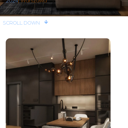
2024
Warszawa
SCROLL DOWN