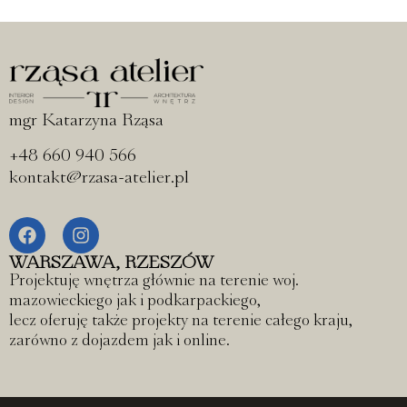
mgr Katarzyna Rząsa
+48 660 940 566
kontakt@rzasa-atelier.pl
WARSZAWA, RZESZÓW
Projektuję wnętrza głównie na terenie woj.
mazowieckiego jak i podkarpackiego,
lecz oferuję także projekty na terenie całego kraju,
zarówno z dojazdem jak i online.