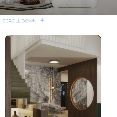
2025
Sulejówek
SCROLL DOWN